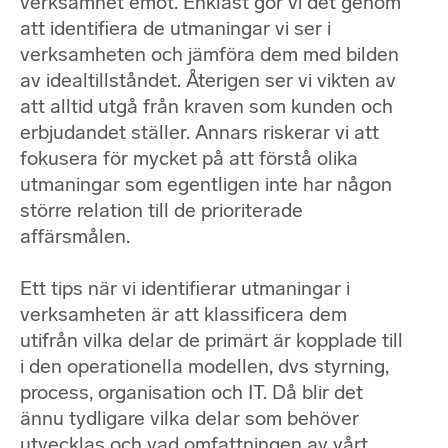
verksamhet emot. Enklast gör vi det genom
att identifiera de utmaningar vi ser i
verksamheten och jämföra dem med bilden
av idealtillståndet. Återigen ser vi vikten av
att alltid utgå från kraven som kunden och
erbjudandet ställer. Annars riskerar vi att
fokusera för mycket på att förstå olika
utmaningar som egentligen inte har någon
större relation till de prioriterade
affärsmålen.
Ett tips när vi identifierar utmaningar i
verksamheten är att klassificera dem
utifrån vilka delar de primärt är kopplade till
i den operationella modellen, dvs styrning,
process, organisation och IT. Då blir det
ännu tydligare vilka delar som behöver
utvecklas och vad omfattningen av vårt