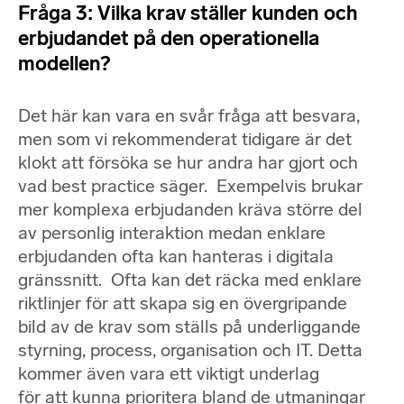
Fråga 3: Vilka krav ställer kunden och
erbjudandet på den operationella
modellen?
Det här kan vara en svår fråga att besvara,
men som vi rekommenderat tidigare är det
klokt att försöka se hur andra har gjort och
vad best practice säger. Exempelvis brukar
mer komplexa erbjudanden kräva större del
av personlig interaktion medan enklare
erbjudanden ofta kan hanteras i digitala
gränssnitt. Ofta kan det räcka med enklare
riktlinjer för att skapa sig en övergripande
bild av de krav som ställs på underliggande
styrning, process, organisation och IT. Detta
kommer även vara ett viktigt underlag
för att kunna prioritera bland de utmaningar