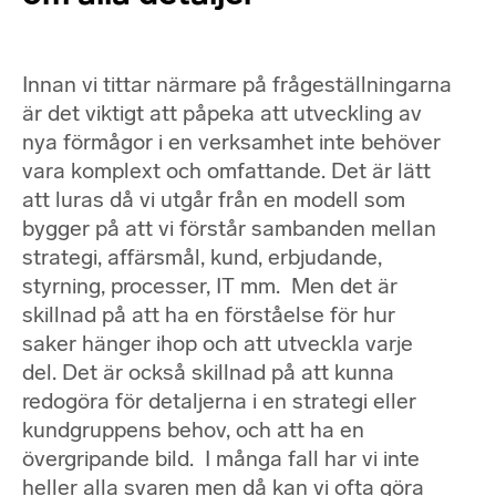
Innan vi tittar närmare på frågeställningarna
är det viktigt att påpeka att utveckling av
nya förmågor i en verksamhet inte behöver
vara komplext och omfattande. Det är lätt
att luras då vi utgår från en modell som
bygger på att vi förstår sambanden mellan
strategi, affärsmål, kund, erbjudande,
styrning, processer, IT mm. Men det är
skillnad på att ha en förståelse för hur
saker hänger ihop och att utveckla varje
del. Det är också skillnad på att kunna
redogöra för detaljerna i en strategi eller
kundgruppens behov, och att ha en
övergripande bild. I många fall har vi inte
heller alla svaren men då kan vi ofta göra