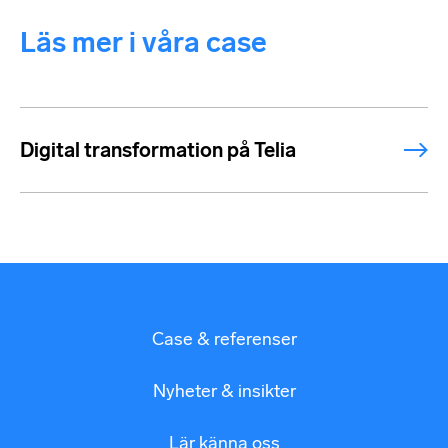
Läs mer i våra case
Digital transformation på Telia
Case & referenser
Nyheter & insikter
Lär känna oss