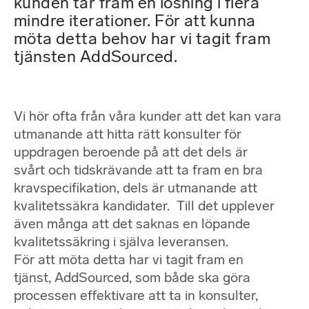
kunden tar fram en lösning i flera
mindre iterationer. För att kunna
möta detta behov har vi tagit fram
tjänsten AddSourced.
Vi hör ofta från våra kunder att det kan vara
utmanande att hitta rätt konsulter för
uppdragen beroende på att det dels är
svårt och tidskrävande att ta fram en bra
kravspecifikation, dels är utmanande att
kvalitetssäkra kandidater. Till det upplever
även många att det saknas en löpande
kvalitetssäkring i själva leveransen.
För att möta detta har vi tagit fram en
tjänst, AddSourced, som både ska göra
processen effektivare att ta in konsulter,