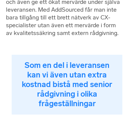
och även ge ett ökat mervärde under själva
leveransen. Med AddSourced får man inte
bara tillgång till ett brett nätverk av CX-
specialister utan även ett mervärde i form
av kvalitetssäkring samt extern rådgivning.
Som en del i leveransen
kan vi även utan extra
kostnad bistå med senior
rådgivning i olika
frågeställningar