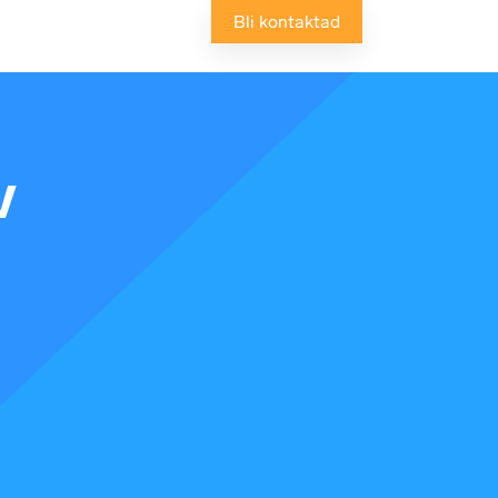
Bli kontaktad
v