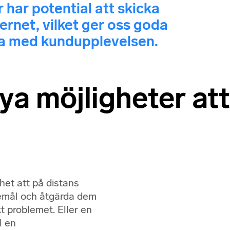
 har potential att skicka
ernet, vilket ger oss goda
ta med kundupplevelsen.
ya möjligheter att
het att på distans
remål och åtgärda dem
t problemet. Eller en
l en