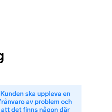
g
Kunden ska uppleva en
frånvaro av problem och
att det finns någon där