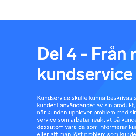
Del 4 - Från r
kundservice
Kundservice skulle kunna beskrivas 
kunder i användandet av sin produkt, 
när kunden upplever problem med sin 
service som arbetar reaktivt på kunde
dessutom vara de som informerar kun
eller att man löst problem som kunden