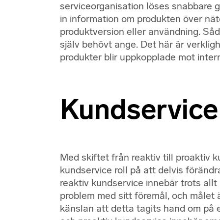
serviceorganisation löses snabbare
in information om produkten över nät
produktversion eller användning. Så
själv behövt ange. Det här är verklighe
produkter blir uppkopplade mot inter
Kundservice r
Med skiftet från reaktiv till proaktiv 
kundservice roll på att delvis förändr
reaktiv kundservice innebär trots all
problem med sitt föremål, och målet 
känslan att detta tagits hand om på et