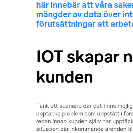
här innebär att våra saker
mängder av data över int
förutsättningar att arbe
IOT skapar n
kunden
Tänk ett scenario där det finns möjlig
upptäcka problem som uppstått i fö
redan innan kunden själv har upptäck
situation där inkommande ärenden til