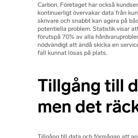
Carbon. Företaget har också kundse
kontinuerligt övervakar data från k
skrivare och snabbt kan agera på b
potentiella problem. Statistik visar a
förutspå 70% av alla hårdvaruproblem 
nödvändigt att ändå skicka en servic
fall kunnat lösas på plats.
Tillgång till 
men det räck
Tillgång till data och förmågan att a