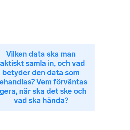
Vilken data ska man
faktiskt samla in, och vad
betyder den data som
ehandlas? Vem förväntas
gera, när ska det ske och
vad ska hända?