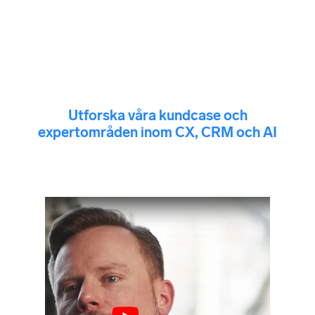
Utforska våra kundcase och
expertområden inom CX, CRM och AI