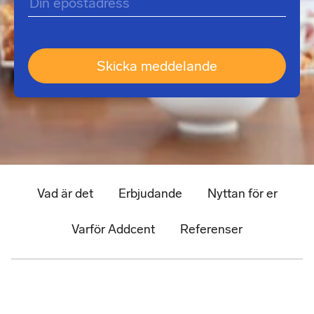
Vad är det
Erbjudande
Nyttan för er
Varför Addcent
Referenser