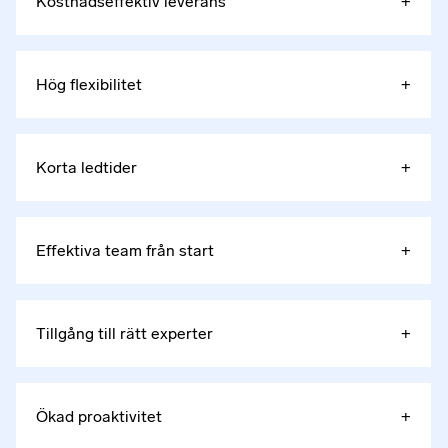
Kostnadseffektiv leverans
+
Hög flexibilitet
+
Korta ledtider
+
Effektiva team från start
+
Tillgång till rätt experter
+
Ökad proaktivitet
+