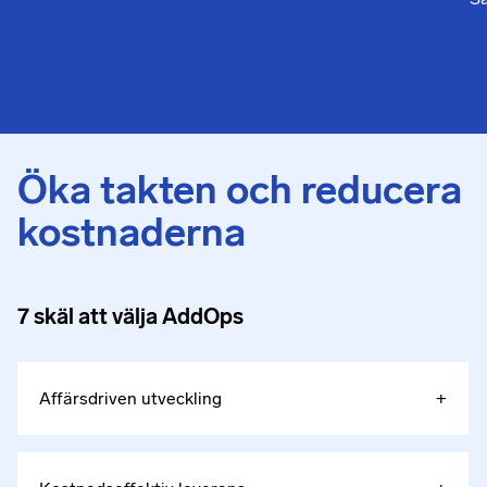
Öka takten och reducera
kostnaderna
7 skäl att välja AddOps
Affärsdriven utveckling
+