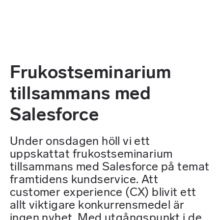
Frukostseminarium
tillsammans med
Salesforce
Under onsdagen höll vi ett
uppskattat frukostseminarium
tillsammans med Salesforce på temat
framtidens kundservice. Att
customer experience (CX) blivit ett
allt viktigare konkurrensmedel är
ingen nyhet. Med utgångspunkt i de