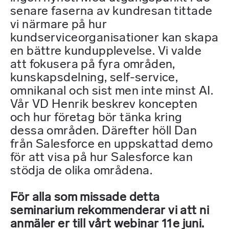
senare faserna av kundresan tittade
vi närmare på hur
kundserviceorganisationer kan skapa
en bättre kundupplevelse. Vi valde
att fokusera på fyra områden,
kunskapsdelning, self-service,
omnikanal och sist men inte minst AI.
Vår VD Henrik beskrev koncepten
och hur företag bör tänka kring
dessa områden. Därefter höll Dan
från Salesforce en uppskattad demo
för att visa på hur Salesforce kan
stödja de olika områdena.
För alla som missade detta
seminarium rekommenderar vi att ni
anmäler er till vårt webinar 11e juni.